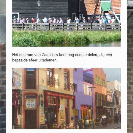
Het centrum van Zaandam kent nog oudere delen, die een
bepaalde sfeer uitademen.