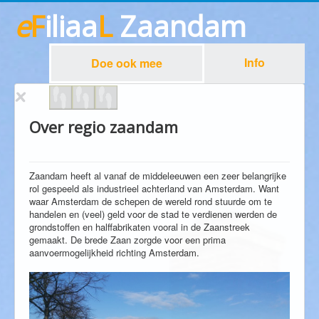
e
F
iliaa
L
Zaandam
Info
Doe ook mee
Over regio zaandam
Zaandam heeft al vanaf de middeleeuwen een zeer belangrijke
rol gespeeld als industrieel achterland van Amsterdam. Want
waar Amsterdam de schepen de wereld rond stuurde om te
handelen en (veel) geld voor de stad te verdienen werden de
grondstoffen en halffabrikaten vooral in de Zaanstreek
gemaakt. De brede Zaan zorgde voor een prima
aanvoermogelijkheid richting Amsterdam.