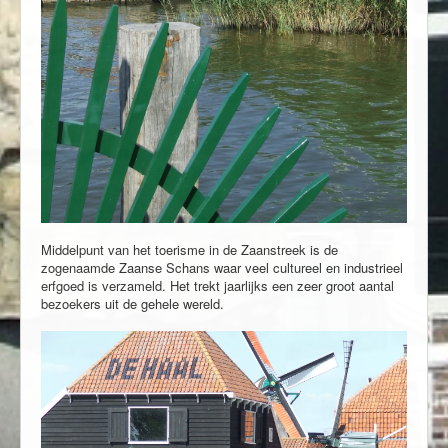
Middelpunt van het toerisme in de Zaanstreek is de
zogenaamde Zaanse Schans waar veel cultureel en industrieel
erfgoed is verzameld. Het trekt jaarlijks een zeer groot aantal
bezoekers uit de gehele wereld.